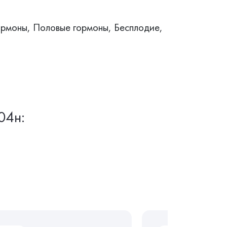
ормоны, Половые гормоны, Бесплодие,
04н: