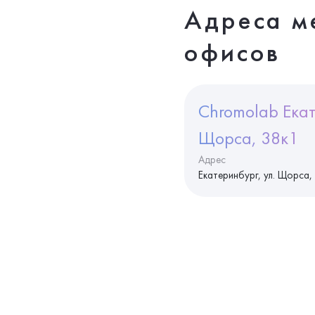
Адреса м
офисов
Chromolab Екат
Щорса, 38к1
Адрес
Екатеринбург, ул. Щорса,