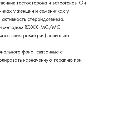
венник тестостерона и эстрогенов. Он
чниках у женщин и семенниках у
 активность стероидогенеза.
рови методом ВЭЖХ-МС/МС
масс-спектрометрия) позволяет
нального фона, связанные с
ролировать назначенную терапию при