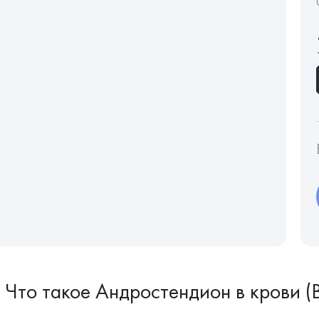
Что такое Андростендион в кров