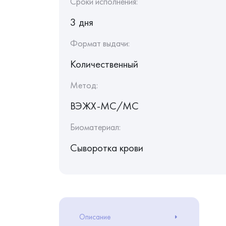
Сроки исполнения:
3 дня
Формат выдачи:
Количественный
Метод:
ВЭЖХ-МС/МС
Биоматериал:
Сыворотка крови
Описание