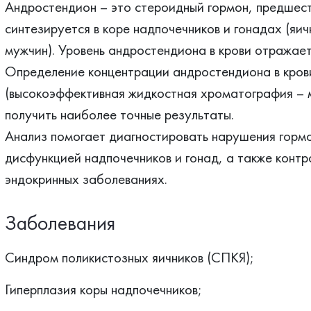
Андростендион – это стероидный гормон, предшест
синтезируется в коре надпочечников и гонадах (яи
мужчин). Уровень андростендиона в крови отражает
Определение концентрации андростендиона в к
(высокоэффективная жидкостная хроматография – 
получить наиболее точные результаты.
Анализ помогает диагностировать нарушения гормо
дисфункцией надпочечников и гонад, а также конт
эндокринных заболеваниях.
Заболевания
Синдром поликистозных яичников (СПКЯ);
Гиперплазия коры надпочечников;