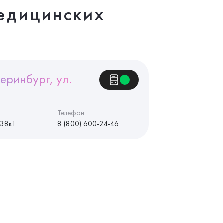
едицинских
еринбург, ул.
Телефон
 38к1
8 (800) 600-24-46