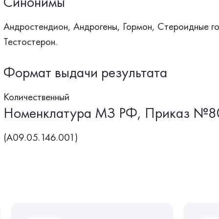
Синонимы
Андростендион, Андрогены, Гормон, Стероидные г
Тестостерон.
Формат выдачи результата
Количественный
Номенклатура МЗ РФ, Приказ №8
(A09.05.146.001)