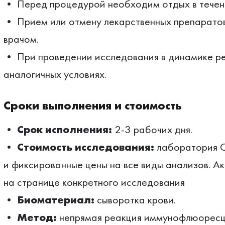
• Перед процедурой необходим отдых в течени
• Прием или отмену лекарственных препаратов
врачом.
• При проведении исследования в динамике ре
аналогичных условиях.
Сроки выполнения и стоимость
•
Срок исполнения:
2-3 рабочих дня.
•
Стоимость исследования:
лаборатория 
и фиксированные цены на все виды анализов. А
на странице конкретного исследования
•
Биоматериал:
сыворотка крови.
•
Метод:
непрямая реакция иммунофлюоресц