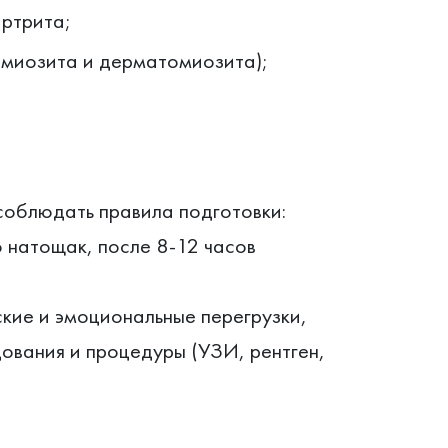
ртрита;
имиозита и дерматомиозита);
соблюдать правила подготовки:
о натощак, после 8-12 часов
кие и эмоциональные перегрузки,
ования и процедуры (УЗИ, рентген,