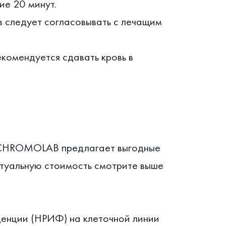
е 20 минут.
 следует согласовывать с лечащим
комендуется сдавать кровь в
CHROMOLAB предлагает выгодные
ктуальную стоимость смотрите выше
енции (НРИФ) на клеточной линии