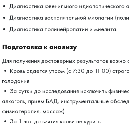
Диагностика ювенильного идиопатического а
Диагностика воспалительной миопатии (пол
Диагностика полинейропатии и миелита.
Подготовка к анализу
Для получения достоверных результатов важно 
• Кровь сдается утром (с 7:30 до 11:00) строг
голодания.
• За сутки до исследования исключить физичес
алкоголь, прием БАД, инструментальные обслед
физиотерапия, массаж).
• За 1 час до взятия крови не курить.