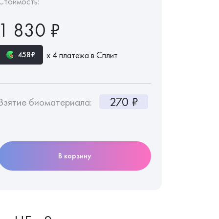
Стоимость:
1 830 ₽
х 4 платежа в Сплит
458₽
270 ₽
Взятие биоматериала:
В корзину