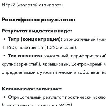
HEp-2 («золотой стандарт»).
Расшифровка результатов
Результат выдается в виде:
•
Титр (концентрация):
отрицательный (мен
1:160), позитивный (1:320 и выше).
•
Тип свечения:
гомогенный, периферический,
крупнозернистый), ядрышковый, центромерный и
определенными аутоантителами и заболевания
Клиническое значение:
• Отрицательный результат практически исклю
(чувствительность метода >95%).