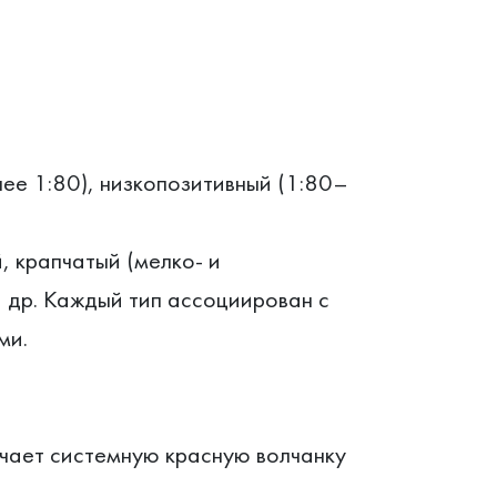
ее 1:80), низкопозитивный (1:80–
 крапчатый (мелко- и
 др. Каждый тип ассоциирован с
ми.
чает системную красную волчанку