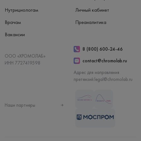
Нутрициологам
Личный кабинет
Врачам
Преаналитика
Вакансии
8 (800) 600-24-46
ООО «ХРОМОЛАБ»
contact@chromolab.ru
ИНН 7727419598
Адрес для направления
претензий:
legal@chromolab.ru
Наши партнеры