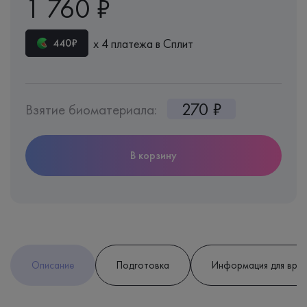
1 760 ₽
х 4 платежа в Сплит
440₽
270 ₽
Взятие биоматериала:
В корзину
Описание
Подготовка
Информация для вра