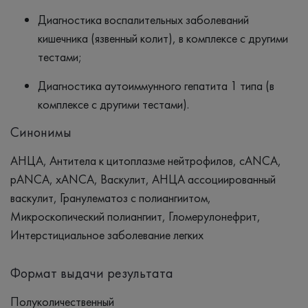
Диагностика воспалительных заболеваний
кишечника (язвенный колит), в комплексе с другими
тестами;
Диагностика аутоиммунного гепатита 1 типа (в
комплексе с другими тестами).
Синонимы
АНЦА, Антитела к цитоплазме нейтрофилов, cANCA,
pANCA, xANCA, Васкулит, АНЦА ассоциированный
васкулит, Гранулематоз с полиангиитом,
Микроскопический полиангиит, Гломерулонефрит,
Интерстициальное заболевание легких
Формат выдачи результата
Полуколичественный