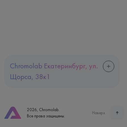
Chromolab Екатеринбург, ул.
Щорса, 38к1
Адрес
Екатеринбург, ул. Щорса, 38к1
Телефон
8 (800) 600-24-46
2026, Chromolab.
Часы работы
Наверх
Все права защищены.
пн-вс: 7:30-15:00
Способ оплаты