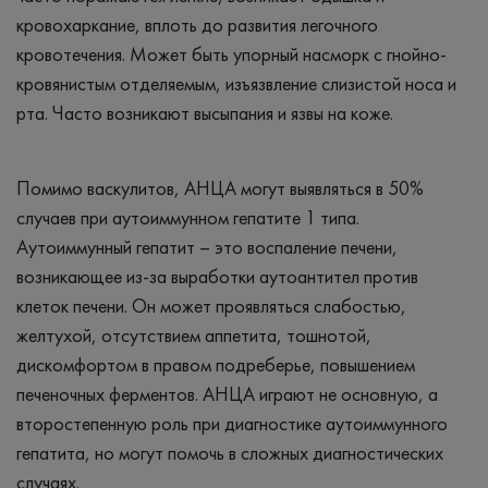
кровохаркание, вплоть до развития легочного
кровотечения. Может быть упорный насморк с гнойно-
кровянистым отделяемым, изъязвление слизистой носа и
рта. Часто возникают высыпания и язвы на коже.
Помимо васкулитов, АНЦА могут выявляться в 50%
случаев при аутоиммунном гепатите 1 типа.
Аутоиммунный гепатит – это воспаление печени,
возникающее из-за выработки аутоантител против
клеток печени. Он может проявляться слабостью,
желтухой, отсутствием аппетита, тошнотой,
дискомфортом в правом подреберье, повышением
печеночных ферментов. АНЦА играют не основную, а
второстепенную роль при диагностике аутоиммунного
гепатита, но могут помочь в сложных диагностических
случаях.