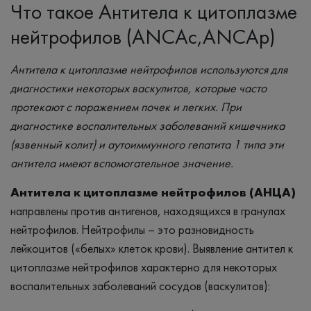
Что такое Антитела к цитоплазме
нейтрофилов (ANCAс,ANCAp)
Антитела к цитоплазме нейтрофилов используются для
диагностики некоторых васкулитов, которые часто
протекают с поражением почек и легких. При
диагностике воспалительных заболеваний кишечника
(язвенный колит) и аутоиммунного гепатита 1 типа эти
антитела имеют вспомогательное значение.
Антитела к цитоплазме нейтрофилов (АНЦА)
направлены против антигенов, находящихся в гранулах
нейтрофилов. Нейтрофилы – это разновидность
лейкоцитов («белых» клеток крови). Выявление антител к
цитоплазме нейтрофилов характерно для некоторых
воспалительных заболеваний сосудов (васкулитов):