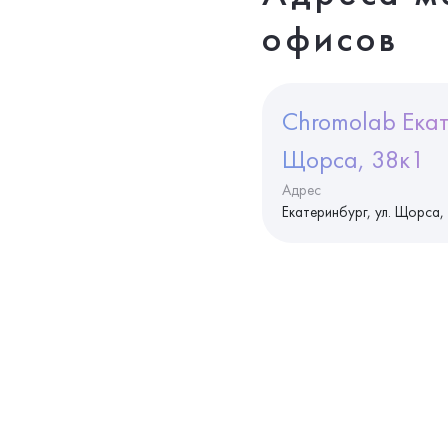
офисов
Chromolab Екат
Щорса, 38к1
Адрес
Екатеринбург, ул. Щорса,