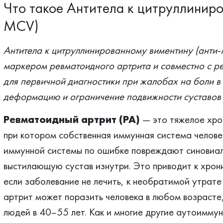
Что такое Антитела к цитруллиниро
MCV)
Антитела к цитруллинированному виментину (анти
маркером ревматоидного артрита и совместно с р
для первичной диагностики при жалобах на боли в
деформацию и ограничение подвижности суставов 
Ревматоидный артрит (РА)
— это тяжелое хро
при котором собственная иммунная система человек
иммунной системы по ошибке повреждают синовиаль
выстилающую сустав изнутри. Это приводит к хрони
если заболевание не лечить, к необратимой утрате
артрит может поразить человека в любом возрасте,
людей в 40–55 лет. Как и многие другие аутоимму