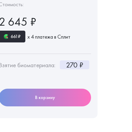
Стоимость:
2 645 ₽
х 4 платежа в Сплит
661₽
270 ₽
Взятие биоматериала:
В корзину