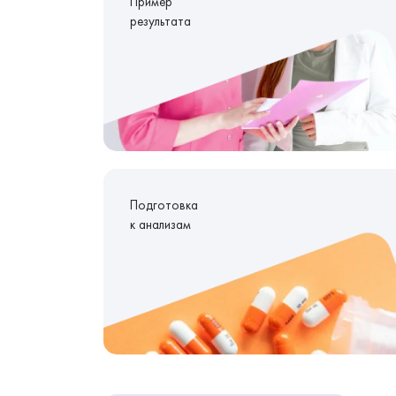
Пример
результата
Подготовка
к анализам