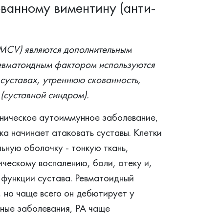
ванному виментину (анти-
-MCV) являются дополнительным
евматоидным фактором используются
 суставах, утреннюю скованность,
(суставной синдром).
ническое аутоиммунное заболевание,
а начинает атаковать суставы. Клетки
ную оболочку - тонкую ткань,
ческому воспалению, боли, отеку и,
 функции сустава. Ревматоидный
 но чаще всего он дебютирует у
нные заболевания, РА чаще