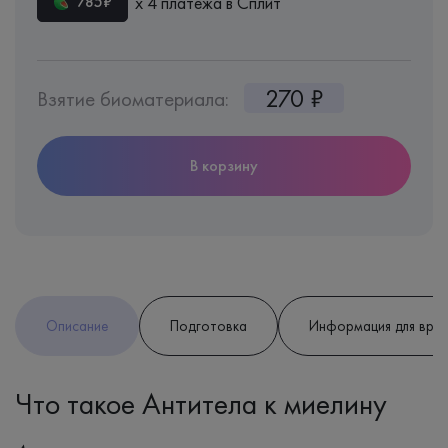
х 4 платежа в Сплит
785₽
270 ₽
Взятие биоматериала:
В корзину
Описание
Подготовка
Информация для вра
Что такое Антитела к миелину