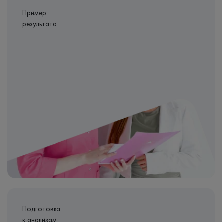
Пример
результата
Подготовка
к анализам