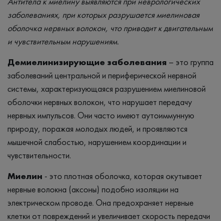
Антитела к миелину выявляются при неврологических
заболеваниях, при которых разрушается миелиновая
оболочка нервных волокон, что приводит к двигательным
и чувствительным нарушениям.
Демиелинизирующие заболевания
– это группа
заболеваний центральной и периферической нервной
системы, характеризующаяся разрушением миелиновой
оболочки нервных волокон, что нарушает передачу
нервных импульсов. Они часто имеют аутоиммунную
природу, поражая молодых людей, и проявляются
мышечной слабостью, нарушением координации и
чувствительности.
Миелин
- это плотная оболочка, которая окутывает
нервные волокна (аксоны) подобно изоляции на
электрическом проводе. Она предохраняет нервные
клетки от повреждений и увеличивает скорость передачи