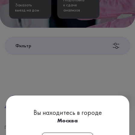
Заказать
к сдаче
выезд на дом
анализов
Фильтр
2026, Chromolab.
Наверх
Все права защищены.
Вы находитесь в городе
Москва
Пациентам
О компании