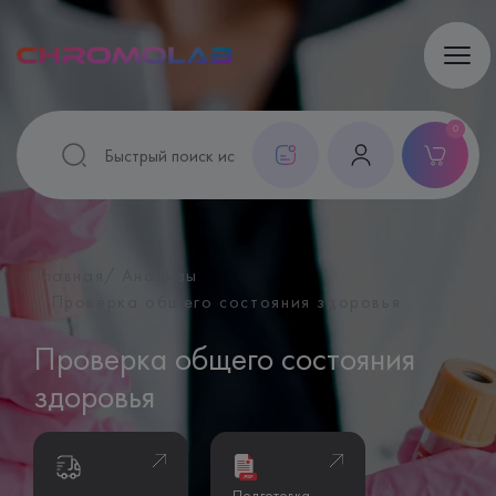
0
Главная
Анализы
Проверка общего состояния здоровья
Проверка общего состояния
здоровья
Подготовка