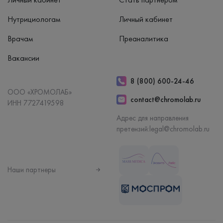
Нутрициологам
Личный кабинет
Врачам
Преаналитика
Вакансии
8 (800) 600-24-46
ООО «ХРОМОЛАБ»
contact@chromolab.ru
ИНН 7727419598
Адрес для направления
претензий:
legal@chromolab.ru
Наши партнеры