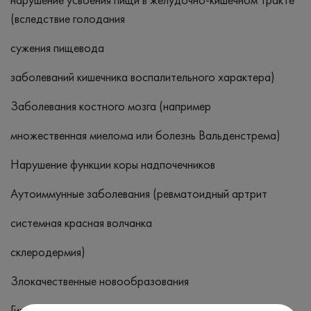
(вследствие голодания
сужения пищевода
заболеваний кишечника воспалительного характера)
Заболевания костного мозга (например
множественная миелома или болезнь Вальденстрема)
Нарушение функции коры надпочечников
Аутоиммунные заболевания (ревматоидный артрит
системная красная волчанка
склеродермия)
Злокачественные новообразования
Гиперфункции щитовидной железы