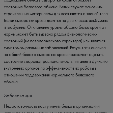
состояние белкового обмена. Белки служат основным
строительным материалом для всех клеток и тканей тела.
Белки сыворотки крови делятся на два класса: альбумины
и глобулины. Отклонение уровня общего белка крови от
нормы может быть вызвано рядом физиологических
состояний (не патологического характера) или являться
симптомом различных заболеваний. Результаты анализа
на общий белок в сыворотке крови позволяют оценить
состояние здоровья, рациональность питания и функцию
внутренних органов по эффективности их работы в
отношении поддержания нормального белкового
обмена.
Заболевания
Недостаточность поступления белка в организм или
нарушение усвоения пищи в желудочно-кишечном тракте