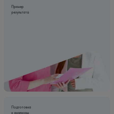
Пример
результата
Подготовка
к анализам