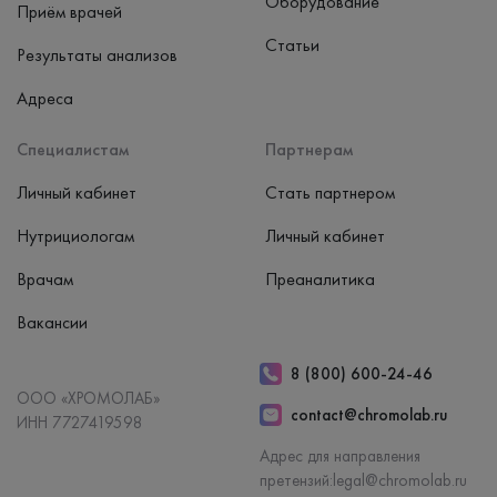
Оборудование
Приём врачей
Статьи
Результаты анализов
Адреса
Специалистам
Партнерам
Личный кабинет
Стать партнером
Нутрициологам
Личный кабинет
Врачам
Преаналитика
Вакансии
8 (800) 600-24-46
ООО «ХРОМОЛАБ»
contact@chromolab.ru
ИНН 7727419598
Адрес для направления
претензий:
legal@chromolab.ru