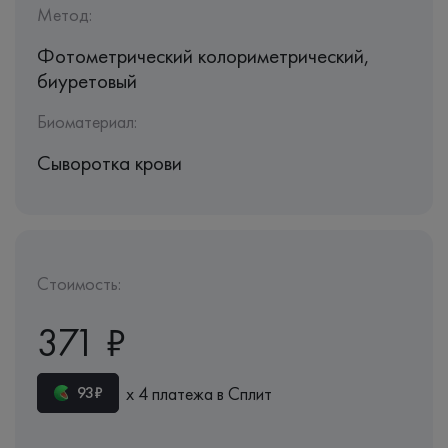
Метод:
Фотометрический колориметрический,
биуретовый
Биоматериал:
Сыворотка крови
Стоимость:
371 ₽
х 4 платежа в Сплит
93₽