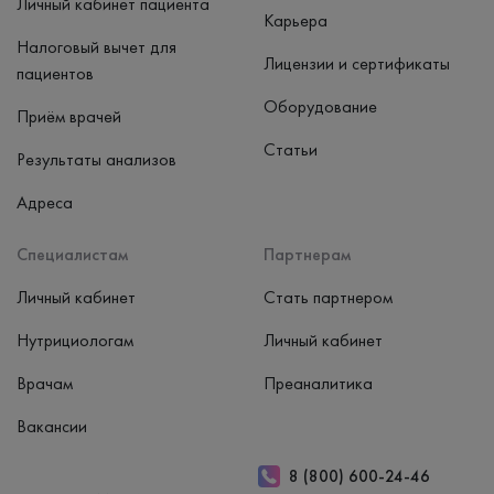
Личный кабинет пациента
Карьера
Налоговый вычет для
Лицензии и сертификаты
пациентов
Оборудование
Приём врачей
Статьи
Результаты анализов
Адреса
Специалистам
Партнерам
Личный кабинет
Стать партнером
Нутрициологам
Личный кабинет
Врачам
Преаналитика
Вакансии
8 (800) 600-24-46