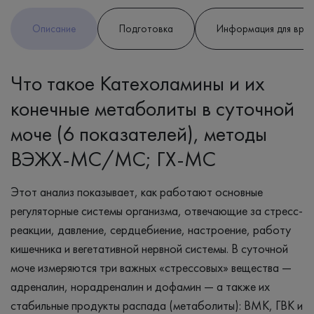
Описание
Подготовка
Информация для вра
Что такое Катехоламины и их
конечные метаболиты в суточной
моче (6 показателей), методы
ВЭЖХ-МС/МС; ГХ-МС
Этот анализ показывает, как работают основные
регуляторные системы организма, отвечающие за стресс-
реакции, давление, сердцебиение, настроение, работу
кишечника и вегетативной нервной системы. В суточной
моче измеряются три важных «стрессовых» вещества —
адреналин, норадреналин и дофамин — а также их
стабильные продукты распада (метаболиты): ВМК, ГВК и