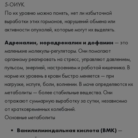
5-ОИУК.
По их уровню можно понять, нет ли избыточной
выработки этих гормонов, нарушений обмена или
активности опухолей, которые могут их выделять.
Адреналин, норадреналин и дофамин
— это
маленькие молекулы-регуляторы. Они помогают
организму реагировать на стресс, управляют давлением,
пульсом, энергией, настроением и работой кишечника. В
норме их уровень в крови быстро меняется — при
нагрузке, испуге, боли, волнении. В моче определяются их
метаболиты — более стабильные вещества. Они
отражают суммарную выработку за сутки, независимо
от кратковременных колебаний.
Основные метаболиты
Ванилилминдальная кислота (ВМК)
—