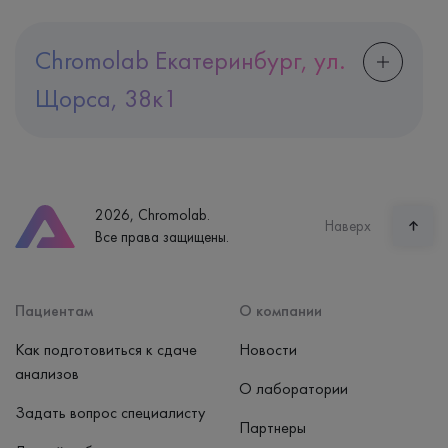
Chromolab Екатеринбург, ул.
Щорса, 38к1
Адрес
Екатеринбург, ул. Щорса, 38к1
Телефон
8 (800) 600-24-46
2026, Chromolab.
Часы работы
Наверх
Все права защищены.
пн-вс: 7:30-15:00
Способ оплаты
Наличные, банковская карта
Пациентам
О компании
Как подготовиться к сдаче
Новости
анализов
О лаборатории
Задать вопрос специалисту
Партнеры