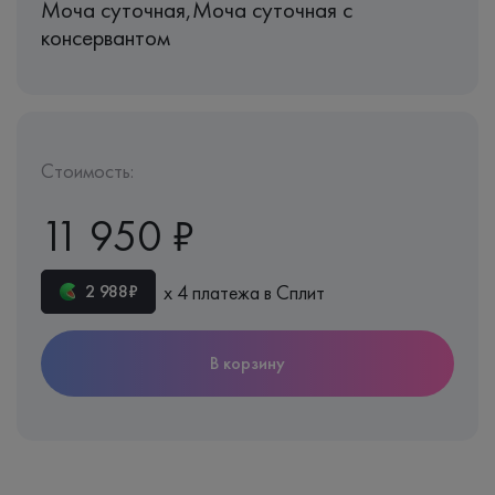
Моча суточная,Моча суточная с
консервантом
Стоимость:
11 950 ₽
х 4 платежа в Сплит
2 988₽
В корзину