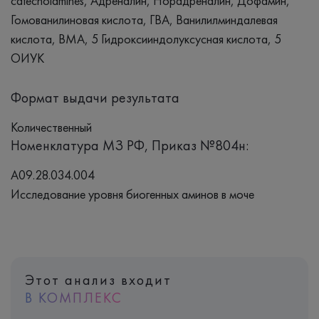
catecholamines, Адреналин, Норадреналин, Дофамин,
Гомованилиновая кислота, ГВА, Ванилилминдалевая
кислота, ВМА, 5 Гидроксииндолуксусная кислота, 5
ОИУК
Формат выдачи результата
Количественный
Номенклатура МЗ РФ, Приказ №804н:
A09.28.034.004
Исследование уровня биогенных аминов в моче
Этот анализ входит
В КОМПЛЕКС