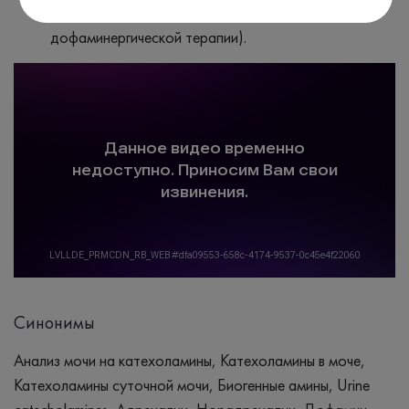
(антидепрессантов, антипсихотиков,
дофаминергической терапии).
Синонимы
Анализ мочи на катехоламины, Катехоламины в моче,
Катехоламины суточной мочи, Биогенные амины, Urine