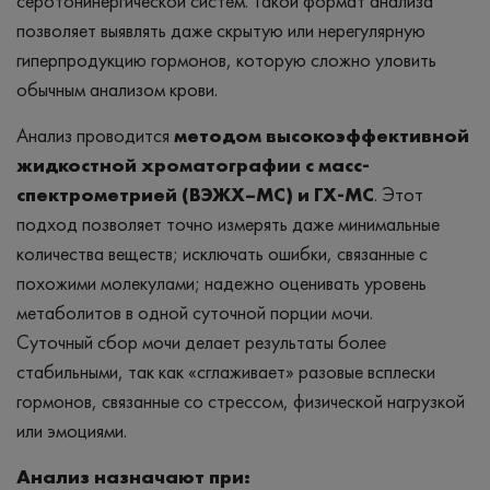
серотонинергической систем. Такой формат анализа
позволяет выявлять даже скрытую или нерегулярную
гиперпродукцию гормонов, которую сложно уловить
обычным анализом крови.
Анализ проводится
методом высокоэффективной
жидкостной хроматографии с масс-
спектрометрией (ВЭЖХ–МС) и ГХ-МС
. Этот
подход позволяет точно измерять даже минимальные
количества веществ; исключать ошибки, связанные с
похожими молекулами; надежно оценивать уровень
метаболитов в одной суточной порции мочи.
Суточный сбор мочи делает результаты более
стабильными, так как «сглаживает» разовые всплески
гормонов, связанные со стрессом, физической нагрузкой
или эмоциями.
Анализ назначают при: