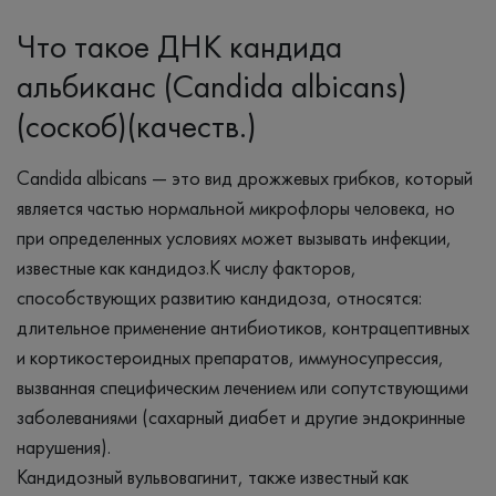
Что такое ДНК кандида
альбиканс (Candida albicans)
(соскоб)(качеств.)
Candida albicans — это вид дрожжевых грибков, который
является частью нормальной микрофлоры человека, но
при определенных условиях может вызывать инфекции,
известные как кандидоз.К числу факторов,
способствующих развитию кандидоза, относятся:
длительное применение антибиотиков, контрацептивных
и кортикостероидных препаратов, иммуносупрессия,
вызванная специфическим лечением или сопутствующими
заболеваниями (сахарный диабет и другие эндокринные
нарушения).
Кандидозный вульвовагинит, также известный как