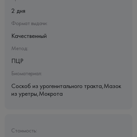
2 дня
Формат выдачи:
Качественный
Метод:
ПЦР
Биоматериал:
Соскоб из урогенитального тракта,Мазок
из уретры,Мокрота
Стоимость: