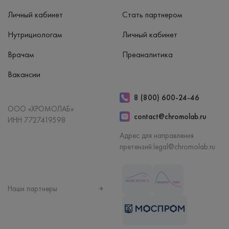
Личный кабинет
Стать партнером
Нутрициологам
Личный кабинет
Врачам
Преаналитика
Вакансии
8 (800) 600-24-46
ООО «ХРОМОЛАБ»
contact@chromolab.ru
ИНН 7727419598
Адрес для направления
претензий:
legal@chromolab.ru
Наши партнеры