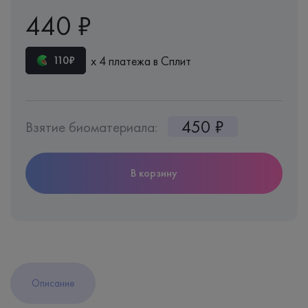
440 ₽
х 4 платежа в Сплит
110₽
450 ₽
Взятие биоматериала:
В корзину
Описание