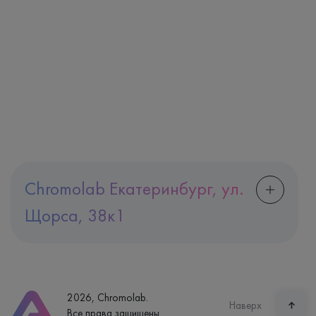
Chromolab Екатеринбург, ул.
Щорса, 38к1
Адрес
Екатеринбург, ул. Щорса, 38к1
Телефон
8 (800) 600-24-46
2026, Chromolab.
Часы работы
Наверх
Все права защищены.
пн-вс: 7:30-15:00