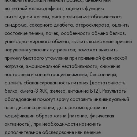
латентный железодефицит, оценить функцию
щитовидной железы, риск развития метаболического
синдрома, сахарного диабета, атеросклероза, оценить
состояние печени, почек, особенности обмена белков,
углеводно-жирового обмена, выявить возможные причины
нарушения усвоения нутриентов; поможет выяснить
причину быстрого утомления при привычной физической
нагрузке, эмоциональной нестабильности, снижения
настроения и концентрации внимания, бессонницы,
оценить сбалансированность питания (достаточность
белка, омега-3 ЖК, железа, витамина В12). Результаты
обследования помогут врачу составить индивидуальный
план диспансеризации, дать рекомендации по
модификации образа жизни (питание, физическая
активность), при необходимости назначить
дополнительное обследование или лечение.