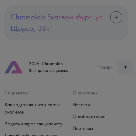
Chromolab Екатеринбург, ул.
Щорса, 38к1
Адрес
Екатеринбург, ул. Щорса, 38к1
Телефон
8 (800) 600-24-46
2026, Chromolab.
Часы работы
Наверх
Все права защищены.
пн-вс: 7:30-15:00
Способ оплаты
Наличные, банковская карта
Пациентам
О компании
Как подготовиться к сдаче
Новости
анализов
О лаборатории
Задать вопрос специалисту
Партнеры
Личный кабинет пациента