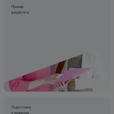
Пример
результата
Подготовка
к анализам