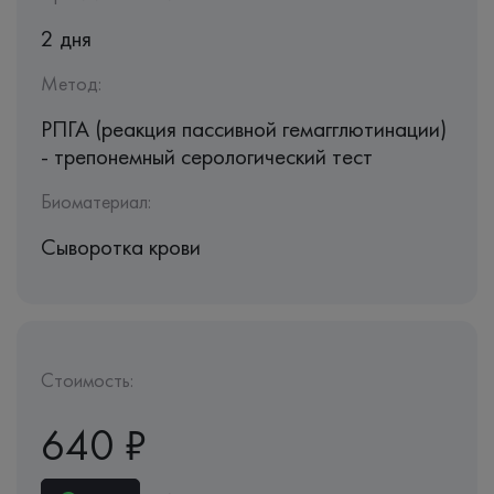
2 дня
Метод:
РПГА (реакция пассивной гемагглютинации)
- трепонемный серологический тест
Биоматериал:
Сыворотка крови
Стоимость:
640 ₽