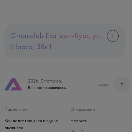
Chromolab Екатеринбург, ул.
Щорса, 38к1
Адрес
Екатеринбург, ул. Щорса, 38к1
Телефон
8 (800) 600-24-46
2026, Chromolab.
Часы работы
Наверх
Все права защищены.
пн-вс: 7:30-15:00
Способ оплаты
Наличные, банковская карта
Пациентам
О компании
Как подготовиться к сдаче
Новости
анализов