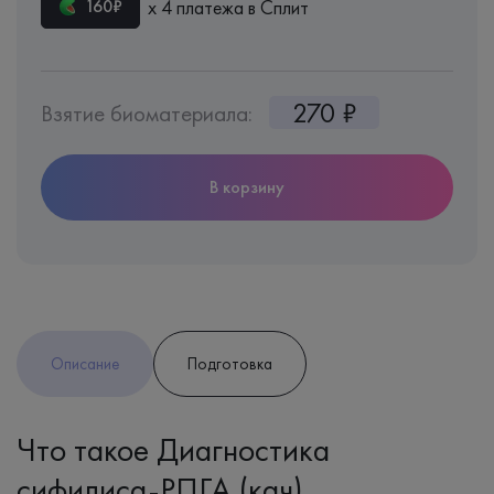
х 4 платежа в Сплит
160₽
270 ₽
Взятие биоматериала:
В корзину
Описание
Подготовка
Что такое Диагностика
сифилиса-РПГА (кач)