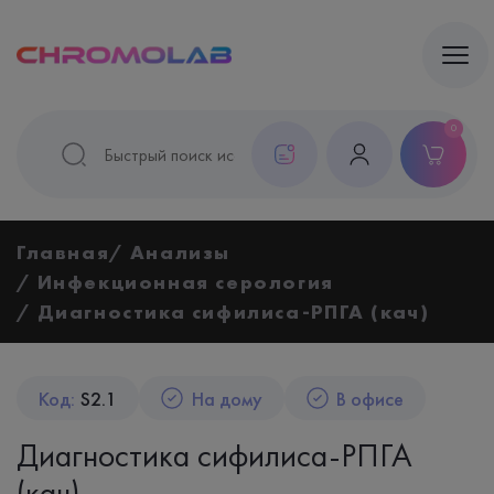
0
Главная
Анализы
Инфекционная серология
Диагностика сифилиса-РПГА (кач)
Код:
S2.1
На дому
В офисе
Диагностика сифилиса-РПГА
(кач)