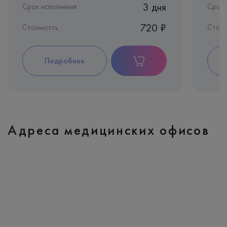
3 дня
Срок исполнения:
Срок 
720 ₽
Стоимость
Стои
Подробнее
Адреса медицинских офисов