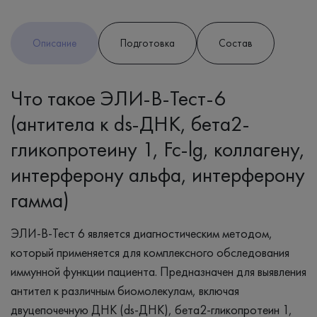
Описание
Подготовка
Состав
Что такое ЭЛИ-В-Тест-6
(антитела к ds-ДНК, бета2-
гликопротеину 1, Fc-lg, коллагену,
интерферону альфа, интерферону
гамма)
ЭЛИ-В-Тест 6 является диагностическим методом,
который применяется для комплексного обследования
иммунной функции пациента. Предназначен для выявления
антител к различным биомолекулам, включая
двуцепочечную ДНК (ds-ДНК), бета2-гликопротеин 1,