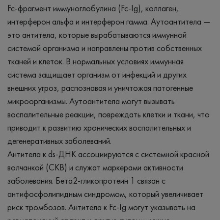
Fc-фрагмент иммуноглобулина (Fc-Ig), коллаген,
интерферон альфа и интерферон гамма. Аутоантитела —
это антитела, которые вырабатываются иммунной
системой организма и направлены против собственных
тканей и клеток. В нормальных условиях иммунная
система защищает организм от инфекций и других
внешних угроз, распознавая и уничтожая патогенные
микроорганизмы. Аутоантитела могут вызывать
воспалительные реакции, повреждать клетки и ткани, что
приводит к развитию хронических воспалительных и
дегенеративных заболеваний.
Антитела к ds-ДНК ассоциируются с системной красной
волчанкой (СКВ) и служат маркерами активности
заболевания. Бета2-гликопротеин 1 связан с
антифосфолипидным синдромом, который увеличивает
риск тромбозов. Антитела к Fc-Ig могут указывать на