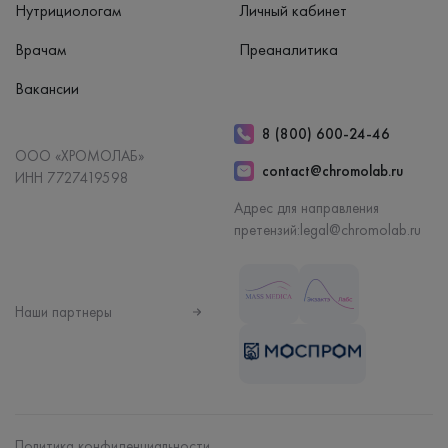
Нутрициологам
Личный кабинет
Врачам
Преаналитика
Вакансии
8 (800) 600-24-46
ООО «ХРОМОЛАБ»
contact@chromolab.ru
ИНН 7727419598
Адрес для направления
претензий:
legal@chromolab.ru
Наши партнеры
Политика конфиденциальности