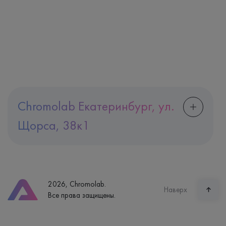
Chromolab Екатеринбург, ул.
Щорса, 38к1
Адрес
Екатеринбург, ул. Щорса, 38к1
Телефон
8 (800) 600-24-46
2026, Chromolab.
Часы работы
Наверх
Все права защищены.
пн-вс: 7:30-15:00
Способ оплаты
Наличные, банковская карта