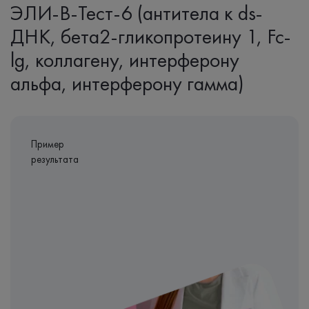
ЭЛИ-В-Тест-6 (антитела к ds-
ДНК, бета2-гликопротеину 1, Fc-
lg, коллагену, интерферону
альфа, интерферону гамма)
Пример
результата