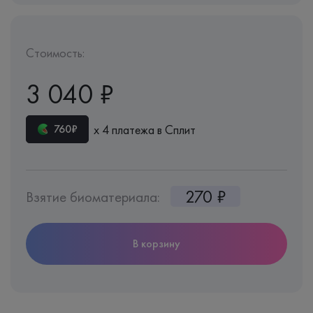
Стоимость:
3 040 ₽
х 4 платежа в Сплит
760₽
270 ₽
Взятие биоматериала:
В корзину