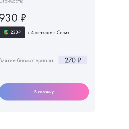
Стоимость:
930 ₽
х 4 платежа в Сплит
233₽
270 ₽
Взятие биоматериала:
В корзину