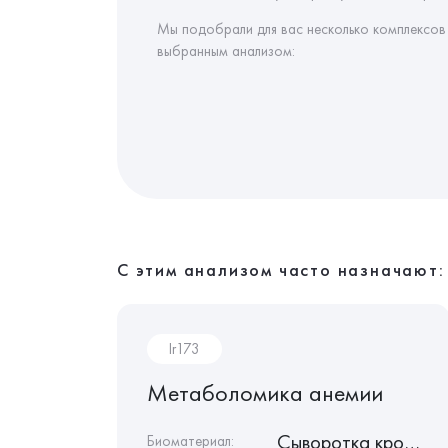
Мы подобрали для вас несколько комплексов
выбранным анализом:
С этим анализом часто назначают:
Ir173
мии
Метаболомика анемии
Сыворотка крови
Сыворотка крови
Биоматериал: