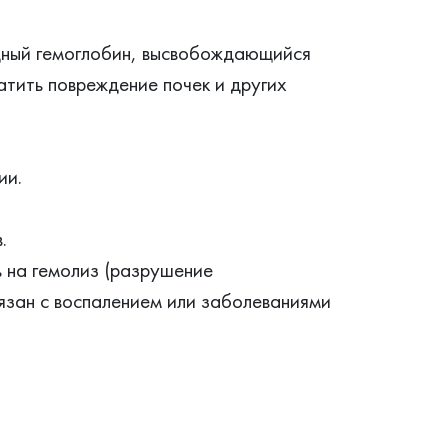
одный гемоглобин, высвобождающийся
атить повреждение почек и других
ии.
.
 на гемолиз (разрушение
язан с воспалением или заболеваниями