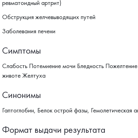
ревматоидный артрит)
Обструкция желчевыводящих путей
Заболевания печени
Симптомы
Слабость Потемнение мочи Бледность Пожелтение 
животе Желтуха
Синонимы
Гаптоглобин, Белок острой фазы, Гемолетическая а
Формат выдачи результата