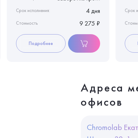
4 дня
Срок исполнения:
Срок и
9 275 ₽
Стоимость
Стоим
Подробнее
Адреса м
офисов
Chromolab Екат