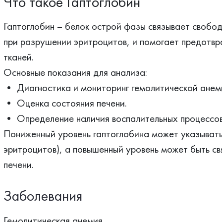
Что такое Гаптоглобин
Гаптоглобин – белок острой фазы связывает своб
при разрушении эритроцитов, и помогает предотвр
тканей.
Основные показания для анализа:
• Диагностика и мониторинг гемолитической анем
• Оценка состояния печени.
• Определение наличия воспалительных процессов
Пониженный уровень гаптоглобина может указывать
эритроцитов), а повышенный уровень может быть св
печени.
Заболевания
Гемолитическая анемия