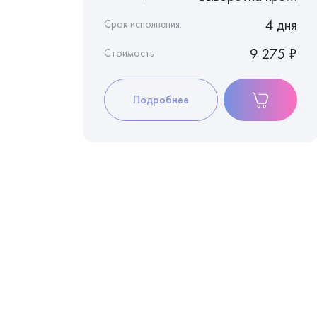
4 дня
4 дня
Срок исполнения:
9 275 ₽
9 275 ₽
Стоимость
Подробнее