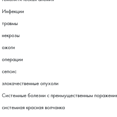
Инфекции
травмы
некрозы
ожоги
операции
сепсис
злокачественные опухоли
Системные болезни с преимущественным поражение
системная красная волчанка