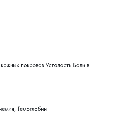
кожных покровов Усталость Боли в
немия, Гемоглобин