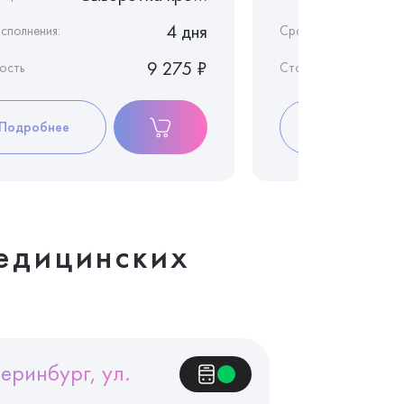
4 дня
сполнения:
Срок исполнения:
9 275 ₽
ость
Стоимость
Подробнее
Подробнее
едицинских
еринбург, ул.