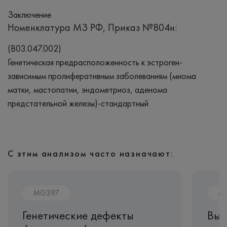
Заключение
Номенклатура МЗ РФ, Приказ №804н:
(B03.047.002)
Генетическая предрасположенность к эстроген-
зависимым пролиферативным заболеваниям (миома
матки, мастопатии, эндометриоз, аденома
предстательной железы)-стандартный
С этим анализом часто назначают:
MG397
M
Генетические дефекты
Выя