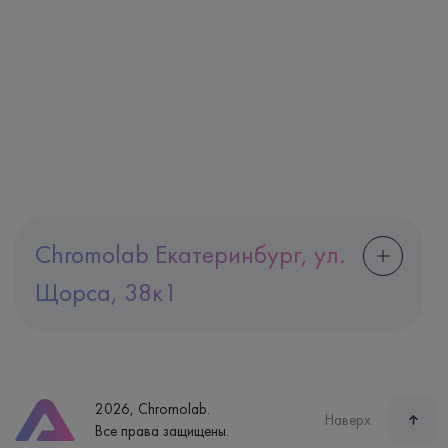
Chromolab Екатеринбург, ул.
Щорса, 38к1
Адрес
Екатеринбург, ул. Щорса, 38к1
Телефон
8 (800) 600-24-46
2026, Chromolab.
Часы работы
Наверх
Все права защищены.
пн-вс: 7:30-15:00