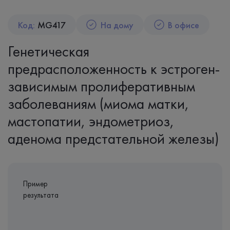
Код:
MG417
На дому
В офисе
Генетическая
предрасположенность к эстроген-
зависимым пролиферативным
заболеваниям (миома матки,
мастопатии, эндометриоз,
аденома предстательной железы)
Пример
результата