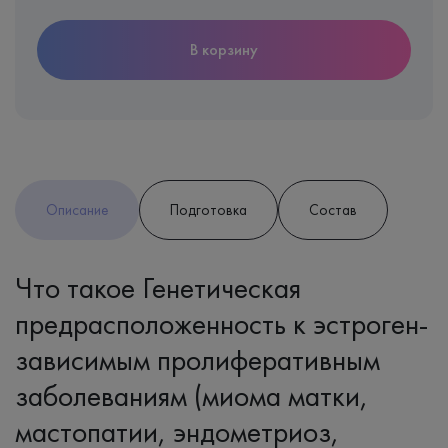
В корзину
Описание
Подготовка
Состав
Что такое Генетическая
предрасположенность к эстроген-
зависимым пролиферативным
заболеваниям (миома матки,
мастопатии, эндометриоз,