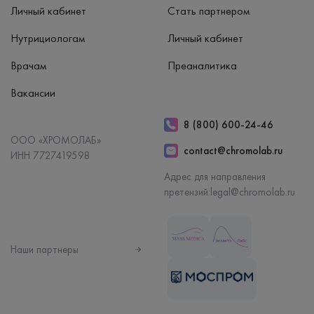
Личный кабинет
Стать партнером
Нутрициологам
Личный кабинет
Врачам
Преаналитика
Вакансии
8 (800) 600-24-46
ООО «ХРОМОЛАБ»
contact@chromolab.ru
ИНН 7727419598
Адрес для направления
претензий:
legal@chromolab.ru
Наши партнеры