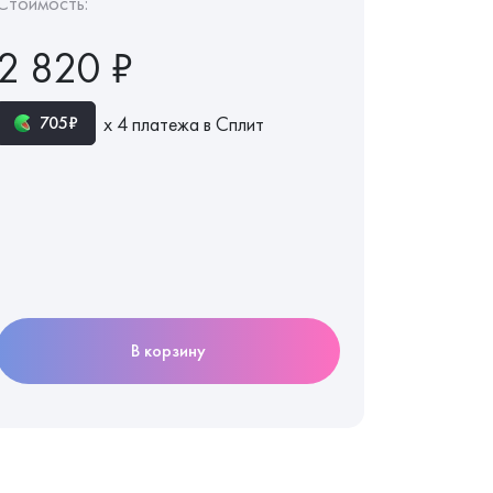
Стоимость:
2 820 ₽
х 4 платежа в Сплит
705₽
В корзину