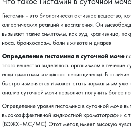
Что такое Гистамин в суточной моч
Гистамин - это биологически активное вещество, ко
аллергических реакций и воспаления. Он высвобож
вызывает такие симптомы, как зуд, крапивница, по
носа, бронхоспазм, боли в животе и диарея.
Определение гистамина в суточной моче
по
этого вещества выделялось организмом в течение с
если симптомы возникают периодически. В отличие 
быстро изменяется и может стать нормальным уже ч
анализ суточной мочи позволяет получить более по
Определение уровня гистамина в суточной моче вы
высокоэффективной жидкостной хроматографии с 
(ВЭЖХ–МС/МС). Этот метод имеет высокую чувств