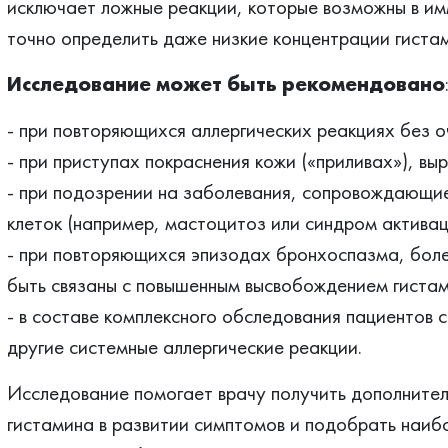
исключает ложные реакции, которые возможны в им
точно определить даже низкие концентрации гиста
Исследование может быть рекомендовано
- при повторяющихся аллергических реакциях без о
- при приступах покраснения кожи («приливах»), вы
- при подозрении на заболевания, сопровождающи
клеток (например, мастоцитоз или синдром активац
- при повторяющихся эпизодах бронхоспазма, боле
быть связаны с повышенным высвобождением гистам
- в составе комплексного обследования пациентов
другие системные аллергические реакции.
Исследование помогает врачу получить дополните
гистамина в развитии симптомов и подобрать наиб