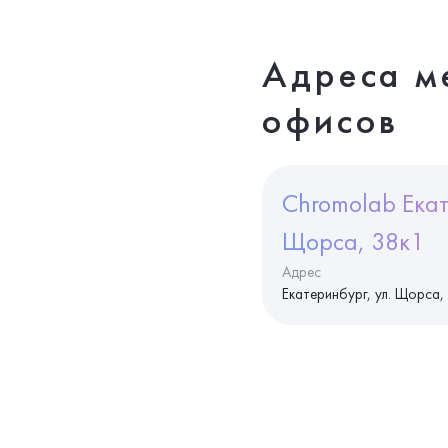
Адреса м
офисов
Chromolab Екат
Щорса, 38к1
Адрес
Екатеринбург, ул. Щорса,