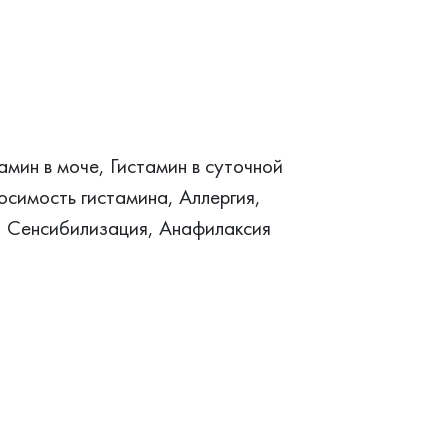
амин в моче, Гистамин в суточной
носимость гистамина, Аллергия,
и, Сенсибилизация, Анафилаксия