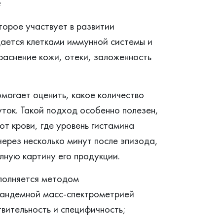
е
торое участвует в развитии
дается клетками иммунной системы и
краснение кожи, отеки, заложенность
могает оценить, какое количество
уток. Такой подход особенно полезен,
от крови, где уровень гистамина
ерез несколько минут после эпизода,
лную картину его продукции.
полняется методом
тандемной масс-спектрометрией
ительность и специфичность;