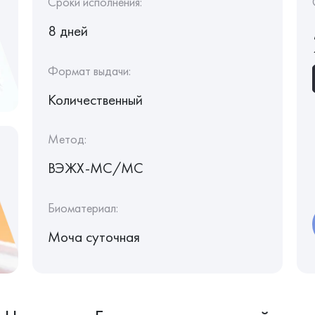
Сроки исполнения:
8 дней
Формат выдачи:
Количественный
Метод:
ВЭЖХ-МС/МС
Биоматериал:
Моча суточная