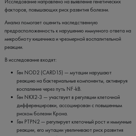
Исследование направлено на выявление генетических
факторов, повышающих риск развития болезни.
Анализ помогает оценить наследственную
предрасположенность к нарушению иммунного ответа на
микробиоту кишечника и чрезмерной воспалительной
реакции.
В исследование входят:
Ген NOD2 (CARD15) — мутации нарушают
реакцию на бактериальные компоненты, активируя
воспаление через путь NF-kB.
Ген NKX2-3 — участвует в регуляции клеточной
дифференцировки, ассоциирован с повышенным
риском болезни Крона.
Ген PTPN2 — регулирует клеточный рост и иммунные
реакции, его мутации увеличивают риск развития