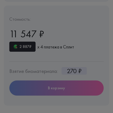
Стоимость:
11 547 ₽
х 4 платежа в Сплит
2 887₽
270 ₽
Взятие биоматериала:
В корзину