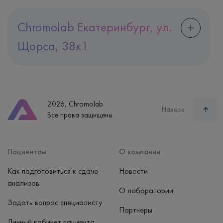
Chromolab Екатеринбург, ул.
Щорса, 38к1
Адрес
Екатеринбург, ул. Щорса, 38к1
Телефон
8 (800) 600-24-46
2026, Chromolab.
Часы работы
Наверх
Все права защищены.
пн-вс: 7:30-15:00
Способ оплаты
Наличные, банковская карта
Пациентам
О компании
Как подготовиться к сдаче
Новости
анализов
О лаборатории
Задать вопрос специалисту
Партнеры
Личный кабинет пациента