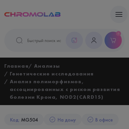
0
Главная
Анализы
Генетические исследования
Анализ полиморфизмов,
ассоциированных с риском развития
болезни Крона, NOD2(CARD15)
Код:
MG504
На дому
В офисе