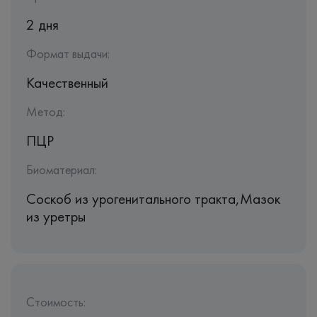
2 дня
Формат выдачи:
Качественный
Метод:
ПЦР
Биоматериал:
Соскоб из урогенитального тракта,Мазок
из уретры
Стоимость: