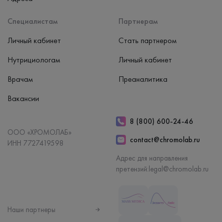
Специалистам
Партнерам
Личный кабинет
Стать партнером
Нутрициологам
Личный кабинет
Врачам
Преаналитика
Вакансии
8 (800) 600-24-46
ООО «ХРОМОЛАБ»
contact@chromolab.ru
ИНН 7727419598
Адрес для направления
претензий:
legal@chromolab.ru
Наши партнеры