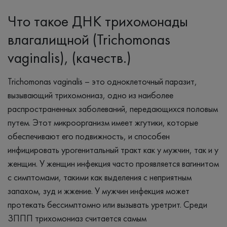
Что такое ДНК трихомонады
влагалищной (Trichomonas
vaginalis), (качеств.)
Trichomonas vaginalis – это одноклеточный паразит,
вызывающий трихомониаз, одно из наиболее
распространенных заболеваний, передающихся половым
путем. Этот микроорганизм имеет жгутики, которые
обеспечивают его подвижность, и способен
инфицировать урогенитальный тракт как у мужчин, так и у
женщин. У женщин инфекция часто проявляется вагинитом
с симптомами, такими как выделения с неприятным
запахом, зуд и жжение. У мужчин инфекция может
протекать бессимптомно или вызывать уретрит. Среди
ЗППП трихомониаз считается самым