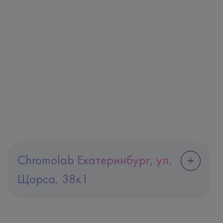
Chromolab Екатеринбург, ул.
Щорса, 38к1
Адрес
Екатеринбург, ул. Щорса, 38к1
Телефон