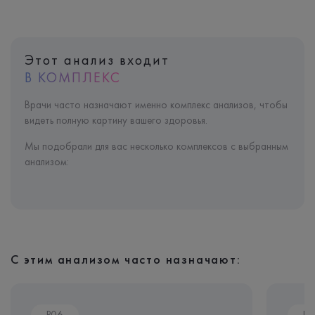
Этот анализ входит
В КОМПЛЕКС
Врачи часто назначают именно комплекс анализов, чтобы
видеть полную картину вашего здоровья.
Мы подобрали для вас несколько комплексов с выбранным
анализом:
С этим анализом часто назначают:
P06
P0