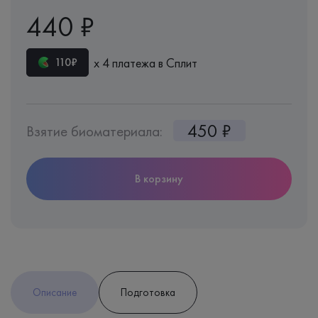
440 ₽
х 4 платежа в Сплит
110₽
450 ₽
Взятие биоматериала:
В корзину
Описание
Подготовка