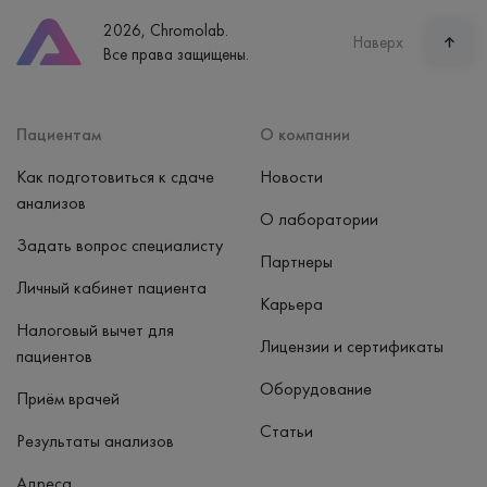
8 (800) 600-24-46
2026, Chromolab.
Часы работы
Наверх
Все права защищены.
пн-вс: 7:30-15:00
Способ оплаты
Наличные, банковская карта
Пациентам
О компании
Как подготовиться к сдаче
Новости
анализов
О лаборатории
Задать вопрос специалисту
Партнеры
Личный кабинет пациента
Карьера
Налоговый вычет для
Лицензии и сертификаты
пациентов
Оборудование
Приём врачей
Статьи
Результаты анализов
Адреса