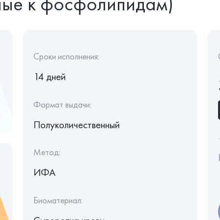
ные к фосфолипидам)
Сроки исполнения:
14 дней
Формат выдачи:
Полуколичественный
Метод:
ИФА
Биоматериал: