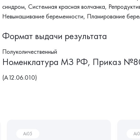
синдром, Системная красная волчанка, Репродукти
Невынашивание беременности, Планирование бере
Формат выдачи результата
Полуколичественный
Номенклатура МЗ РФ, Приказ №8
(A12.06.010)
Ai05
Ai