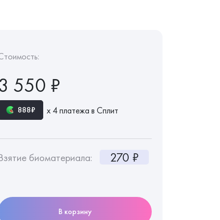
Стоимость:
3 550 ₽
х 4 платежа в Сплит
888₽
270 ₽
Взятие биоматериала:
В корзину