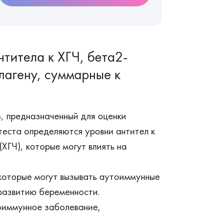
титела к ХГЧ, бета2-
ллагену, суммарные к
 предназначенный для оценки
теста определяются уровни антител к
ХГЧ), которые могут влиять на
которые могут вызывать аутоиммунные
развитию беременности.
иммунное заболевание,