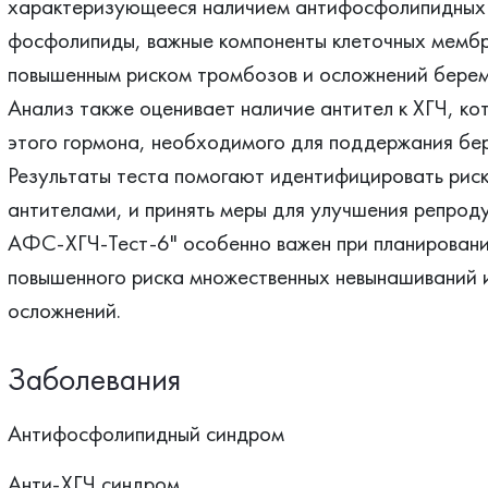
характеризующееся наличием антифосфолипидных а
фосфолипиды, важные компоненты клеточных мембр
повышенным риском тромбозов и осложнений берем
Анализ также оценивает наличие антител к ХГЧ, ко
этого гормона, необходимого для поддержания бе
Результаты теста помогают идентифицировать риск
антителами, и принять меры для улучшения репрод
АФС-ХГЧ-Тест-6" особенно важен при планировани
повышенного риска множественных невынашиваний 
осложнений.
Заболевания
Антифосфолипидный синдром
Анти-ХГЧ синдром