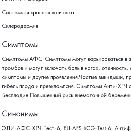
Системная красная волчанка
Склеродермия
Симптомы
Cимптомы АФС: Симптомы могут варьироваться в з
тромбов и могут включать боль в ногах, отечность,
симптомы и другие проявления.Частые выкидыши, п
гибель плода и преэклампсия. Симптомы Анти-ХГЧ
Бесплодие Повышенный риск внематочной беременн
Синонимы
ЭЛИ-АФС-ХГЧ-Тест-6, ELI-AFS-hCG-Test-6, Антиф