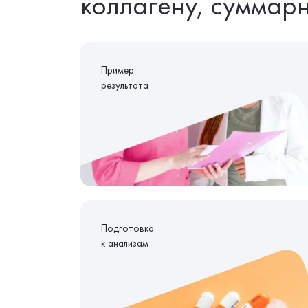
коллагену, суммар
Пример
результата
Подготовка
к анализам