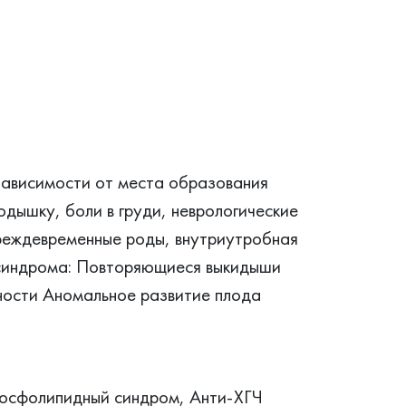
ависимости от места образования
 одышку, боли в груди, неврологические
реждевременные роды, внутриутробная
 синдрома: Повторяющиеся выкидыши
ости Аномальное развитие плода
осфолипидный синдром, Анти-ХГЧ