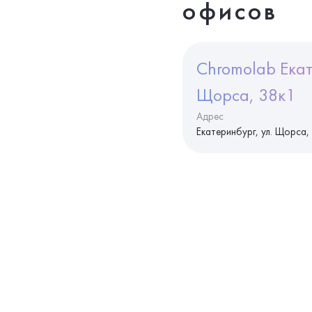
офисов
Chromolab Екат
Щорса, 38к1
Адрес
Екатеринбург, ул. Щорса,