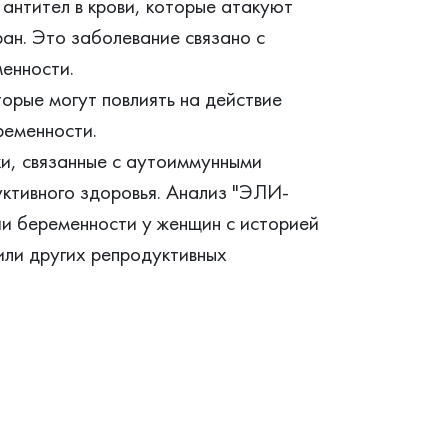
нтител в крови, которые атакуют
ан. Это заболевание связано с
енности.
торые могут повлиять на действие
ременности.
и, связанные с аутоиммунными
уктивного здоровья. Анализ "ЭЛИ-
и беременности у женщин с историей
или других репродуктивных