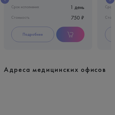
1 день
Срок исполнения:
Срок 
750 ₽
Стоимость
Стои
Подробнее
Адреса медицинских офисов