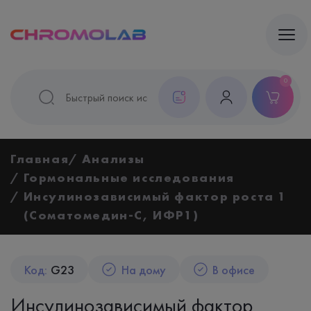
0
Главная
Анализы
Гормональные исследования
Инсулинозависимый фактор роста 1
(Соматомедин-С, ИФР1)
Код:
G23
На дому
В офисе
Инсулинозависимый фактор