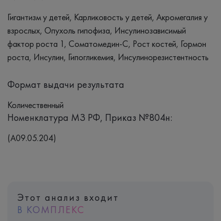
Гигантизм у детей, Карликовость у детей, Акромегалия у
взрослых, Опухоль гипофиза, Инсулинозависимый
фактор роста 1, Соматомедин-С, Рост костей, Гормон
роста, Инсулин, Гипогликемия, Инсулинорезистентность
Формат выдачи результата
Количественный
Номенклатура МЗ РФ, Приказ №804н:
(A09.05.204)
Этот анализ входит
В КОМПЛЕКС