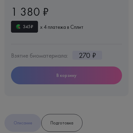
1 380 ₽
х 4 платежа в Сплит
345₽
270 ₽
Взятие биоматериала:
В корзину
Описание
Подготовка