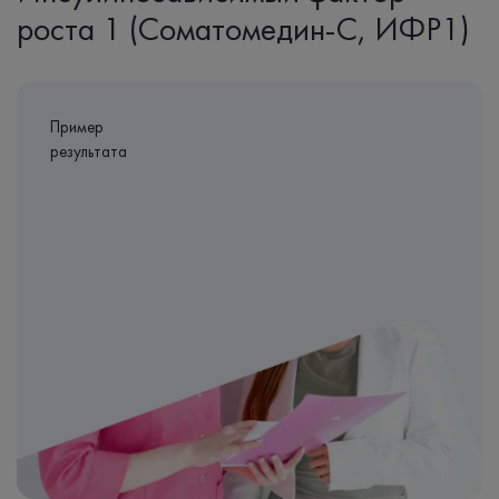
роста 1 (Соматомедин-С, ИФР1)
Пример
результата