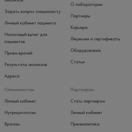
О лаборатории
Задать вопрос специалисту
Партнеры
Личный кабинет пациента
Карьера
Налоговый вычет для
Лицензии и сертификаты
пациентов
Оборудование
Приём врачей
Статьи
Результаты анализов
Адреса
Специалистам
Партнерам
Личный кабинет
Стать партнером
Нутрициологам
Личный кабинет
Врачам
Преаналитика