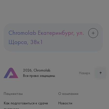
Chromolab Екатеринбург, ул.
Щорса, 38к1
Адрес
Екатеринбург, ул. Щорса, 38к1
Телефон
8 (800) 600-24-46
2026, Chromolab.
Часы работы
Наверх
Все права защищены.
пн-вс: 7:30-15:00
Способ оплаты
Наличные, банковская карта
Пациентам
О компании
Как подготовиться к сдаче
Новости
анализов