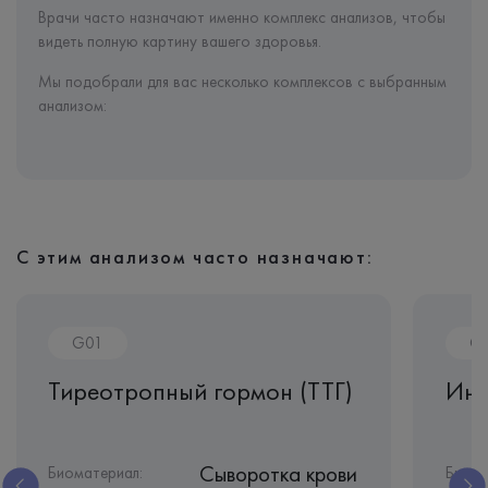
Врачи часто назначают именно комплекс анализов, чтобы
видеть полную картину вашего здоровья.
Мы подобрали для вас несколько комплексов с выбранным
анализом:
С этим анализом часто назначают:
G01
G
Тиреотропный гормон (ТТГ)
Инг
Сыворотка крови
Биоматериал:
Биома