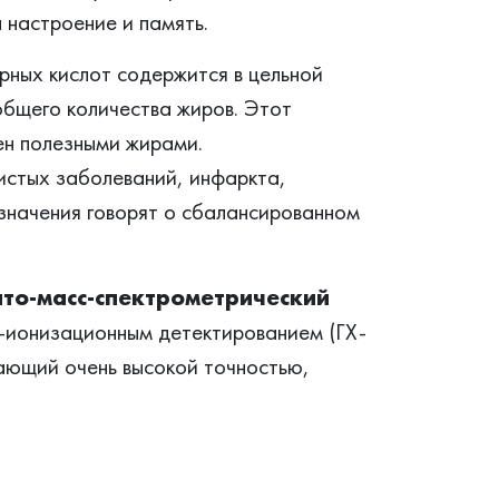
 настроение и память.
рных кислот содержится в цельной
общего количества жиров. Этот
ен полезными жирами.
истых заболеваний, инфаркта,
 значения говорят о сбалансированном
то-масс-спектрометрический
-ионизационным детектированием (ГХ-
ющий очень высокой точностью,