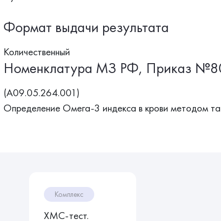
Формат выдачи результата
Количественный
Номенклатура МЗ РФ, Приказ №8
(A09.05.264.001)
Определение Омега-3 индекса в крови методом т
Комплекс
ХМС-тест.