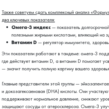
Также советуем сдать комплексный анализ «Формул
два ключевых показателя:
Омега-3 индекс
— показатель долгосрочной
полезными жирными кислотами, влияющий на з
Витамин D
— регулятор иммунитета, здоровья
Эти показатели работают в тандеме: омега-3 подд
где действует витамин D, а витамин D помогает ус
— значит получить полную картину вашего здоровья
Главные представители этой группы — эйкозапентае
и докозагексаеновая (DHA) кислоты. Они участвуют
поддерживают нормальное давление, снижают уров
защищают сосуды от атеросклероза. Омега-3 улуч