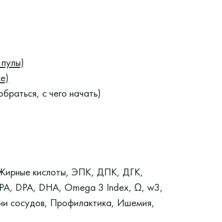
пулы)
е)
браться, с чего начать)
 Жирные кислоты, ЭПК, ДПК, ДГК,
PA, DPA, DHA, Omega 3 Index, Ω, w3,
зни сосудов, Профилактика, Ишемия,