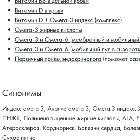
Витамин B6 в цельной крови
Витамин D в крови
Витамин D + Омега-3 индекс (комплекс)
Омега-3 жирные кислоты
Омега-3 и Омега-6 (мембранный и мобильный 
Омега-3 и Омега-6 (мобильный пул в сыворотк
Первичный приём эндокринолога
(поможет разо
Синонимы
Индекс омега 3, Анализ омега 3, Омега 3 индекс,
ПНЖК, Полиненасыщенные жирные кислоты, ALA, E
Атеросклероз, Кардиориск, Болезни сердца, Боле
Сухое пятно