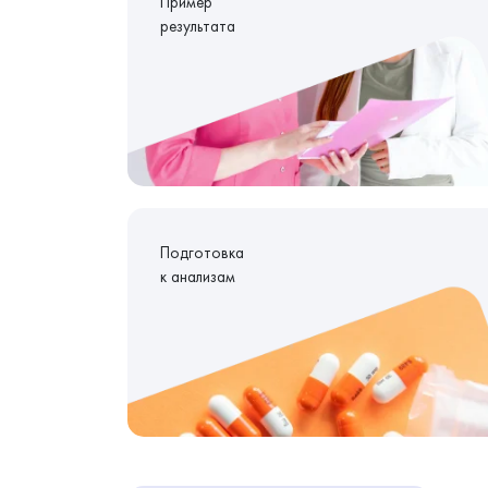
Пример
результата
Подготовка
к анализам