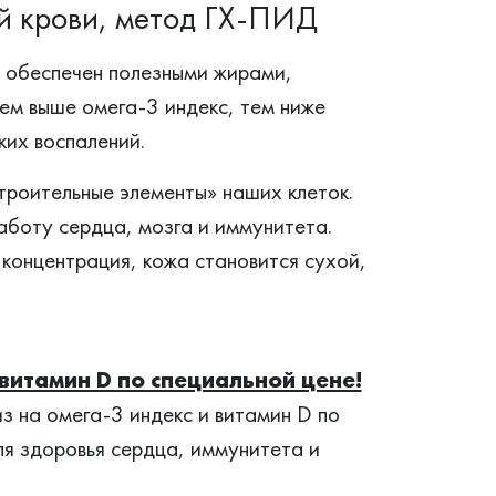
ой крови, метод ГХ-ПИД
м обеспечен полезными жирами,
ем выше омега-3 индекс, тем ниже
ких воспалений.
роительные элементы» наших клеток.
боту сердца, мозга и иммунитета.
 концентрация, кожа становится сухой,
витамин D по специальной цене!
з на омега-3 индекс и витамин D по
ля здоровья сердца, иммунитета и