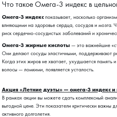
Что такое Омега-3 индекс в цельн
Омега-3 индекс
показывает, насколько организ
влияющими на здоровье сердца, сосудов и мозга. Ч
риск сердечно-сосудистых заболеваний и хроничес
Омега-3 жирные кислоты
— это важнейшие «ст
Они делают сосуды эластичными, поддерживают ра
Когда этих жиров не хватает, ухудшается память и
волосы — ломкими, появляется усталость.
Акция «Летние дуэты» — омега-3 индекс и 
В рамках акции вы можете сдать комплексный анали
выгодной цене. Эти показатели критически важны д
активного долголетия.