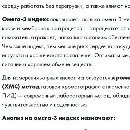
сердцу работать без перегрузки, а также влияют на
Омега-3 индекс
показывает, сколько омега-3 жи
крови и мембранах эритроцитов — в процентах от 
показатель отражает, насколько организм обеспеч
Чем выше индекс, тем меньше риск сердечно-сосуд
инсульта и хронического воспаления. Оптимальные
питании и хорошем обмене веществ.
Для измерения жирных кислот используется
хрома
(ХМС) метод
газовой хроматографии с пламенно
ПИД) — современный лабораторный метод, облада
чувствительностью и надежностью.
Анализ на омега-3 индекс назначают: