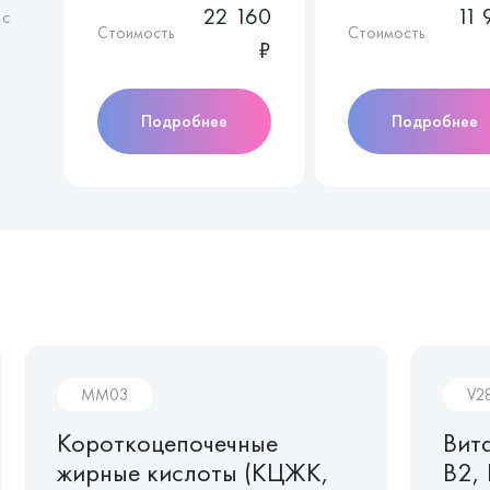
22 160
11 
 с
Стоимость
Стоимость
₽
Подробнее
Подробнее
MM03
V2
Короткоцепочечные
Вит
жирные кислоты (КЦЖК,
B2, 