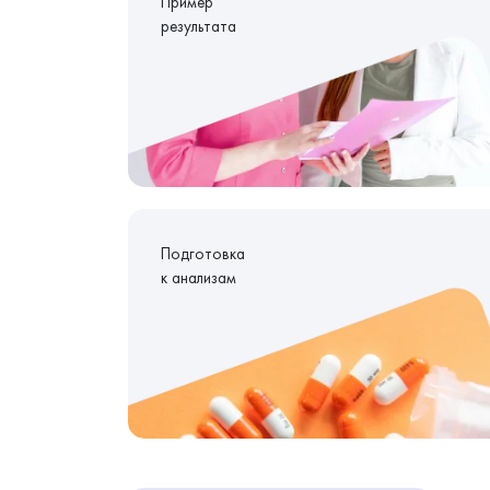
Пример
результата
Подготовка
к анализам