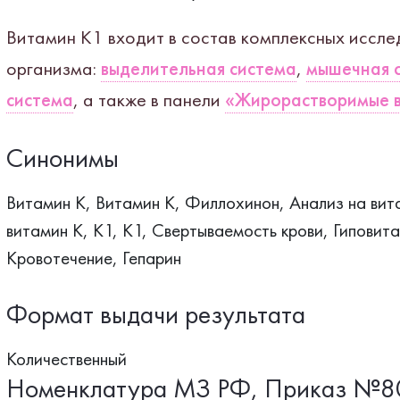
Витамин K1 входит в состав комплексных иссле
организма:
выделительная система
,
мышечная 
система
, а также в панели
«Жирорастворимые в
Синонимы
Витамин К, Витамин K, Филлохинон, Анализ на вита
витамин К, К1, K1, Свертываемость крови, Гиповит
Кровотечение, Гепарин
Формат выдачи результата
Количественный
Номенклатура МЗ РФ, Приказ №8