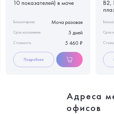
10 показателей) в моче
B2, 
пла
Моча разовая
Биоматериал:
Биома
5 дней
Срок исполнения:
Срок и
5 460 ₽
Стоимость
Стоим
Подробнее
Адреса м
офисов