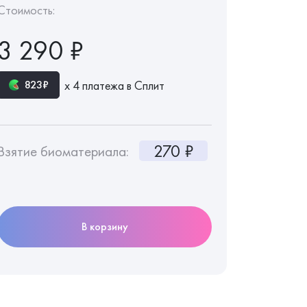
Стоимость:
3 290 ₽
х 4 платежа в Сплит
823₽
270 ₽
Взятие биоматериала:
В корзину