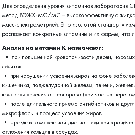
Для определения уровня витаминов лаборатория
метод ВЭЖХ-МС/МС – высокоэффективную жидкос
масс-спектрометрией. Это «золотой стандарт» изм
распознает конкретные витамины и их формы, что 
Анализ на витамин К назначают:
• при повышенной кровоточивости десен, носовых 
синяков;
• при нарушении усвоения жиров на фоне заболев
кишечника, поджелудочной железы, печени, желчев
контроля лечения остеопороза (при частых перелом
• после длительного приема антибиотиков и други
микрофлоры и процесс усвоения жиров.
• в рамках комплексной диагностики при хроничес
отложения кальция в сосудах.