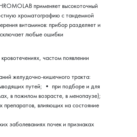
 CHROMOLAB применяет высокоточный
тную хроматографию с тандемной
ерения витаминов: прибор разделяет и
исключает любые ошибки
кровотечениях, частом появлении
аний желудочно-кишечного тракта:
ыводящих путей; • при подборе и для
ах, в пожилом возрасте, в менопаузе);
х препаратов, влияющих на состояние
ких заболеваниях почек и признаках