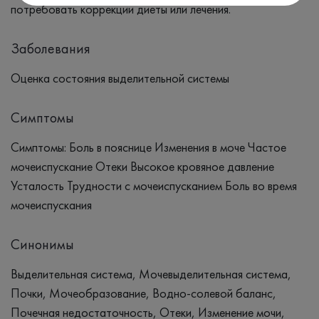
потребовать коррекции диеты или лечения.
Заболевания
Оценка состояния выделительной системы
Симптомы
Симптомы: Боль в пояснице Изменения в моче Частое
мочеиспускание Отеки Высокое кровяное давление
Усталость Трудности с мочеиспусканием Боль во время
мочеиспускания
Синонимы
Выделительная система, Мочевыделительная система,
Почки, Мочеобразование, Водно-солевой баланс,
Почечная недостаточность, Отеки, Изменение мочи,