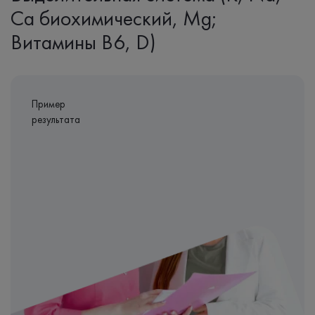
Ca биохимический, Mg;
Витамины B6, D)
Пример
результата