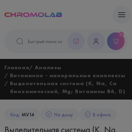
0
Главная
Анализы
Витаминно - минеральные комплексы
Выделительная система (K, Na, Ca
биохимический, Mg; Витамины B6, D)
Код:
MV14
На дому
В офисе
Выделительная система (K, Na,