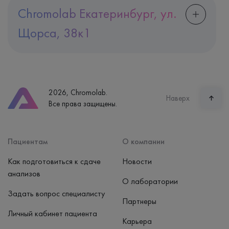
Chromolab Екатеринбург, ул.
Щорса, 38к1
Адрес
Екатеринбург, ул. Щорса, 38к1
Телефон
8 (800) 600-24-46
2026, Chromolab.
Часы работы
Наверх
Все права защищены.
пн-вс: 7:30-15:00
Способ оплаты
Наличные, банковская карта
Пациентам
О компании
Как подготовиться к сдаче
Новости
анализов
О лаборатории
Задать вопрос специалисту
Партнеры
Личный кабинет пациента
Карьера