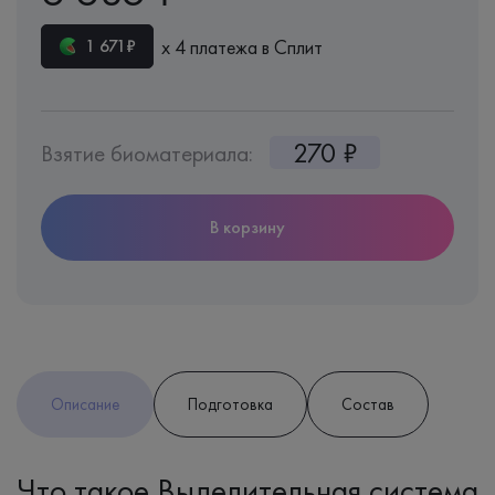
х 4 платежа в Сплит
1 671₽
270 ₽
Взятие биоматериала:
В корзину
Описание
Подготовка
Состав
Что такое Выделительная система