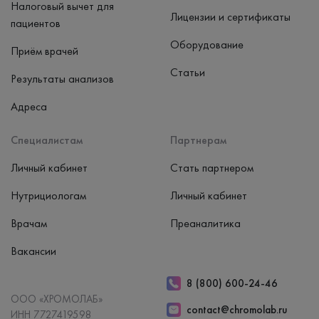
Налоговый вычет для
Лицензии и сертификаты
пациентов
Оборудование
Приём врачей
Статьи
Результаты анализов
Адреса
Специалистам
Партнерам
Личный кабинет
Стать партнером
Нутрициологам
Личный кабинет
Врачам
Преаналитика
Вакансии
8 (800) 600-24-46
ООО «ХРОМОЛАБ»
contact@chromolab.ru
ИНН 7727419598