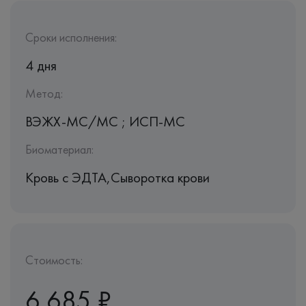
Сроки исполнения:
4 дня
Метод:
ВЭЖХ-МС/МС ; ИСП-МС
Биоматериал:
Кровь c ЭДТА,Сыворотка крови
Стоимость:
6 685 ₽